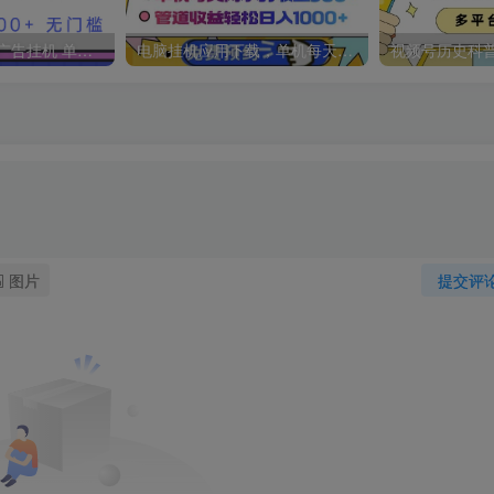
2025最新全自动广告挂机 单机500+实操分享 小白可无脑操作
电脑挂机应用下载，单机每天俩小时300+管道收益每天轻松日入1000+
图片
提交评