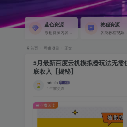
蓝色资源
教程资源
原创资源内容精选...
各类教程视频音频等资
首页
网赚项目
正文
5月最新百度云机模拟器玩法无需
底收入【揭秘】
admin
1年前更新
付费阅读