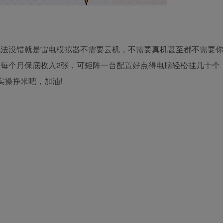
玩法没错就是雷电模拟器不需要云机，不需要真机甚至都不需要
口每个月保底收入2张，可矩阵一台配置好点得电脑轻松挂几十个
实操挣米吧，加油!