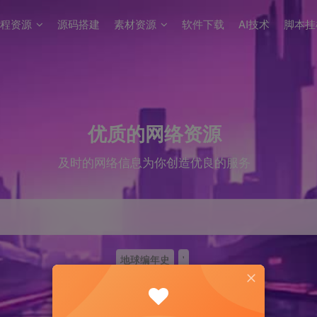
程资源
源码搭建
素材资源
软件下载
AI技术
脚本挂
优质的网络资源
及时的网络信息为你创造优良的服务
地球编年史
'