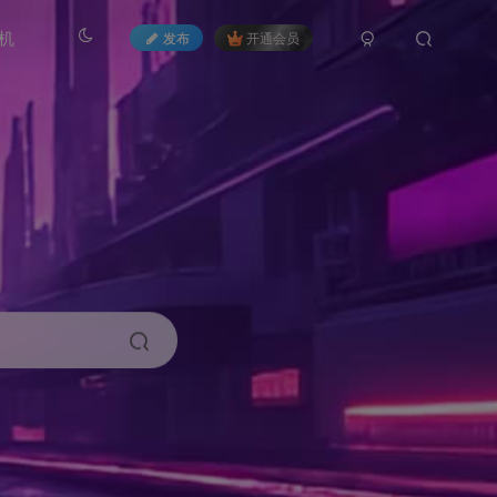
机
发布
开通会员