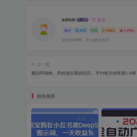
admin
关注
0
455
0
5663
1.2W+
这家伙很懒，什么都没有写...
上一篇
重回即颠峰，男粉项目重磅回归，平均每天销售额1-4W
相关推荐