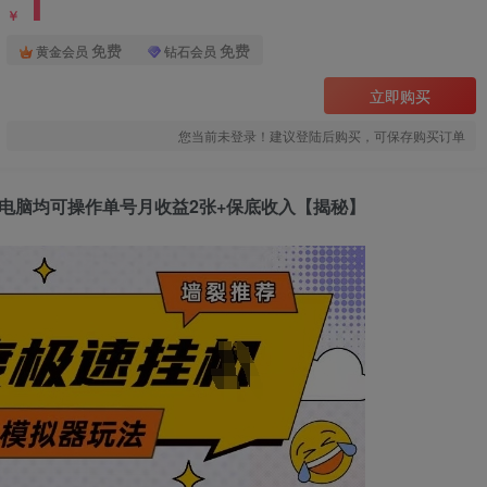
1
￥
免费
免费
黄金会员
钻石会员
立即购买
您当前未登录！建议登陆后购买，可保存购买订单
电脑均可操作单号月收益2张+保底收入【揭秘】