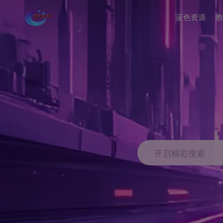
蓝色资源
教
开启精彩搜索