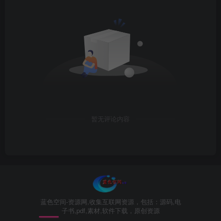
暂无评论内容
蓝色空间-资源网,收集互联网资源，包括：源码,电
子书,pdf,素材,软件下载，原创资源