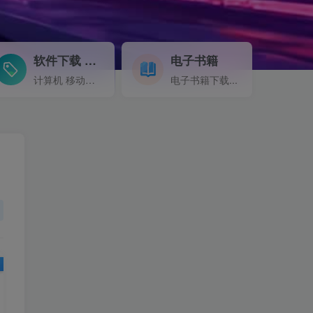
软件下载
电子书籍
GO
计算机 移动设备 软件下载....
电子书籍下载...