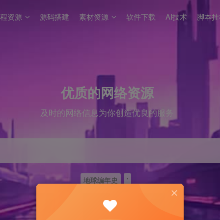
程资源
源码搭建
素材资源
软件下载
AI技术
脚本挂
优质的网络资源
及时的网络信息为你创造优良的服务
地球编年史
'