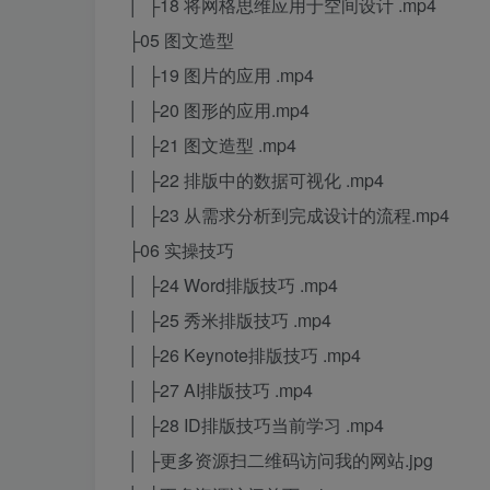
│ ├18 将网格思维应用于空间设计 .mp4
├05 图文造型
│ ├19 图片的应用 .mp4
│ ├20 图形的应用.mp4
│ ├21 图文造型 .mp4
│ ├22 排版中的数据可视化 .mp4
│ ├23 从需求分析到完成设计的流程.mp4
├06 实操技巧
│ ├24 Word排版技巧 .mp4
│ ├25 秀米排版技巧 .mp4
│ ├26 Keynote排版技巧 .mp4
│ ├27 AI排版技巧 .mp4
│ ├28 ID排版技巧当前学习 .mp4
│ ├更多资源扫二维码访问我的网站.jpg