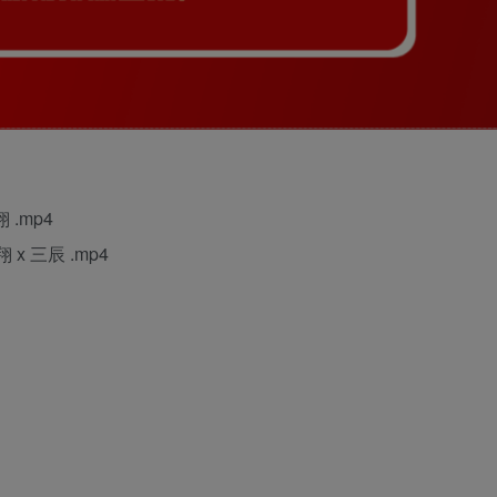
.mp4
x 三辰 .mp4