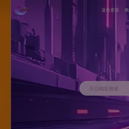
蓝色资源
教
开启精彩搜索