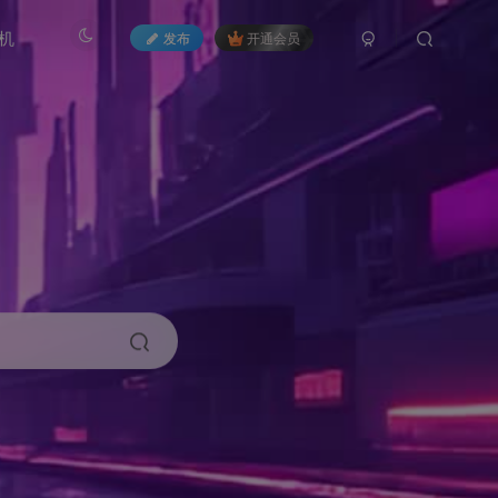
机
发布
开通会员