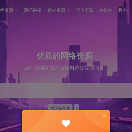
程资源
源码搭建
素材资源
软件下载
AI技术
脚本挂
优质的网络资源
及时的网络信息为你创造优良的服务
地球编年史
'