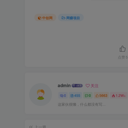
中创网
网赚项目
点赞
5
admin
关注
0
455
0
5663
1.2W+
这家伙很懒，什么都没有写...
上一篇