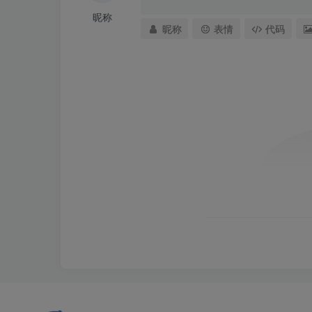
昵称
昵称
表情
代码