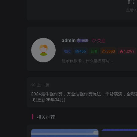
点赞
4
admin
关注
0
455
0
5663
1.2W+
这家伙很懒，什么都没有写...
上一篇
2024最牛强付费，万金油强付费玩法，干货满满，全程
飞(更新25年04月)
相关推荐