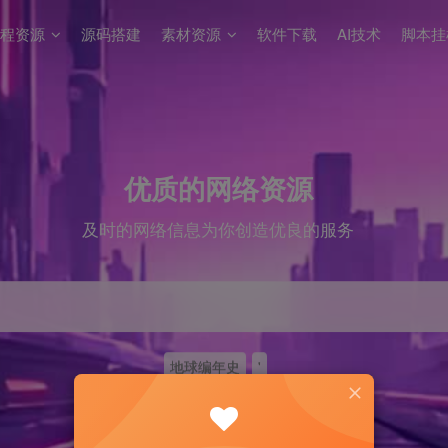
程资源
源码搭建
素材资源
软件下载
AI技术
脚本挂
优质的网络资源
及时的网络信息为你创造优良的服务
地球编年史
'