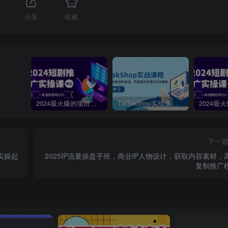
分享
收藏
2024最火爆的项目短剧推广实操课，一条视频变现5万+【附软件工具】
TikTokShop实战课程，手把手教你低成本启动，东南亚无货源玩法全解析
下一
实操起
2025IP流量操盘手班，商业IP人物设计，获取内容素材，
复制推广