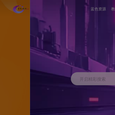
蓝色资源
教
开启精彩搜索