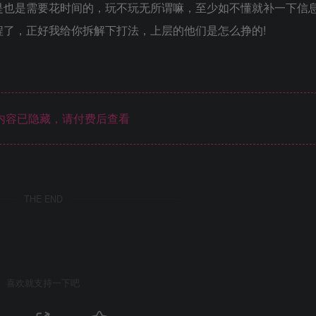
是也是需要花时间的，玩不玩无所谓嘛，至少如不懂就补一下信
了，正好我给你拆解下打法，上层的他们是怎么挣的!
内容已隐藏，请付费后查看
THE END
喜欢就支持一下吧