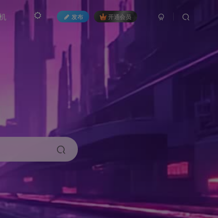
机
发布
开通会员