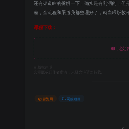
还有渠道啥的拆解一下，确实是有利润的，但
差，全流程和渠道我都整理好了，就当喂饭教程
课程下载：
此处
©
版权声明
文章版权归作者所有，未经允许请勿转载。
冒泡网
网赚项目