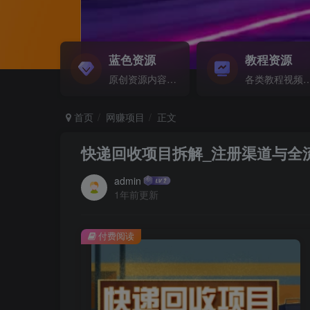
蓝色资源
教程资源
原创资源内容精选...
各类教程视频音频等资
首页
网赚项目
正文
快递回收项目拆解_注册渠道与全
admin
1年前更新
付费阅读