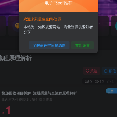
电子书pdf推荐
欢迎来到蓝色空间-资源
源码搭建
素材资源
NEW
本站为一知识资源网站，海量资源供爱好者
源...
各类源码搭建...
海量素材,资源分享...
分享
了解蓝色空间资源网
立即设置
流程原理解析
关注
私信
0
12
4
已售 5
快递回收项目拆解_注册渠道与全流程原理解析
此内容为付费阅读，请付费后查看
1
￥