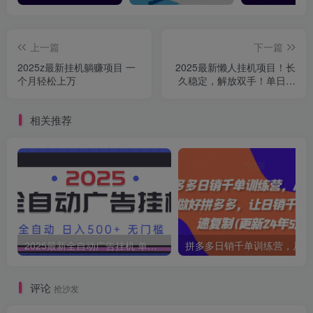
上一篇
下一篇
2025z最新挂机躺赚项目 一
2025最新懒人挂机项目！长
个月轻松上万
久稳定，解放双手！单日收
益500+
相关推荐
2025最新全自动广告挂机 单机500+实操分享 小白可无脑操作
拼多多日销千单训练营，从0开始带你做好拼多
评论
抢沙发