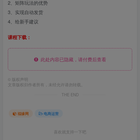
2、矩阵玩法的优势
3、实现自动发货
4、给新手建议
课程下载：
此处内容已隐藏，请付费后查看
©
版权声明
文章版权归作者所有，未经允许请勿转载。
THE END
福缘网
电商运营
喜欢就支持一下吧