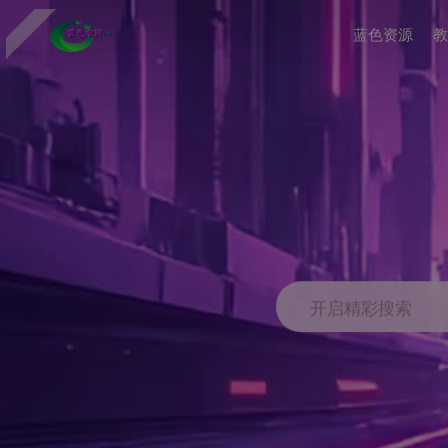
蓝色资源
教
开启精彩搜索