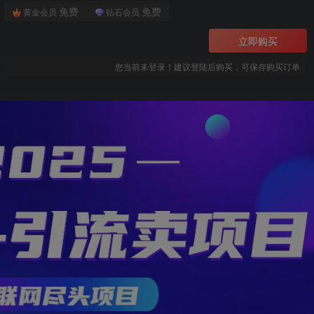
免费
免费
黄金会员
钻石会员
立即购买
您当前未登录！建议登陆后购买，可保存购买订单