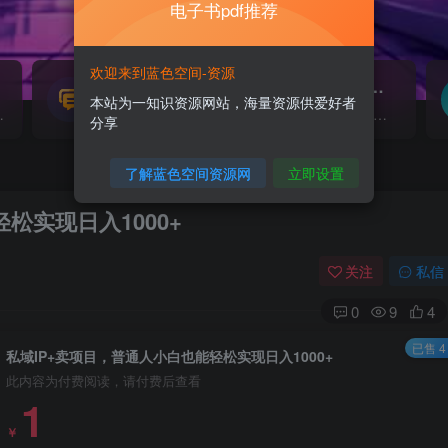
电子书pdf推荐
欢迎来到蓝色空间-资源
源码搭建
素材资源
NEW
本站为一知识资源网站，海量资源供爱好者
源...
各类源码搭建...
海量素材,资源分享...
分享
了解蓝色空间资源网
立即设置
松实现日入1000+
关注
私信
0
9
4
已售 4
私域IP+卖项目，普通人小白也能轻松实现日入1000+
此内容为付费阅读，请付费后查看
1
￥