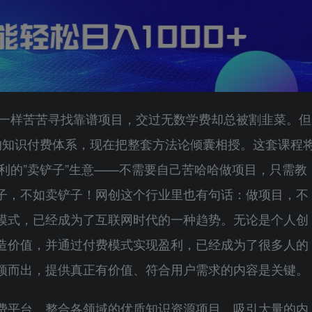
你一样苦苦寻找靠谱项目，交过无数学费却总被割韭菜。但
的知识付费体系，现在把整套方法论倾囊相授。这套课程
暴利的”卖铲子”生意——不需要自己苦哈哈做项目，只需教
子，不如卖铲子！网创这个行业里也有句话：做项目，不
模式，已经成为了互联网时代的一种趋势。无论是个人创
造价值，并通过付费模式实现盈利，已经成为了很多人的
颖而出，提供真正有价值、符合用户需求的内容是关键。
费平台，整合各领域的优质知识资源项目，吸引大量的内