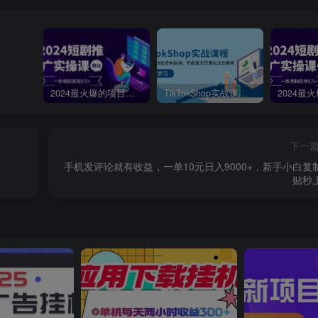
2024最火爆的项目短剧推广实操课，一条视频变现5万+【附软件工具】
TikTokShop实战课程，手把手教你低成本启动，东南亚无货源玩法全解析
下一
手机发评论就有收益，一单10元日入9000+，新手小白复
贴秒