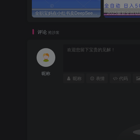
全职宝妈在小红书卖DeepSeek提示词，一天收益1k
评论
抢沙发
昵称
昵称
表情
代码