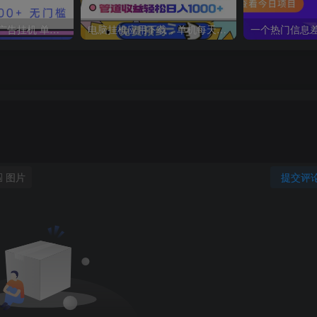
2025最新全自动广告挂机 单机500+实操分享 小白可无脑操作
电脑挂机应用下载，单机每天俩小时300+管道收益每天轻松日入1000+
图片
提交评