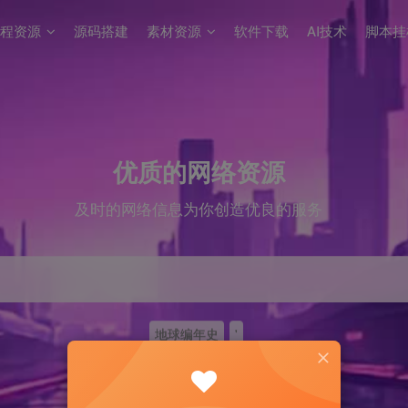
程资源
源码搭建
素材资源
软件下载
AI技术
脚本挂
优质的网络资源
及时的网络信息为你创造优良的服务
地球编年史
'