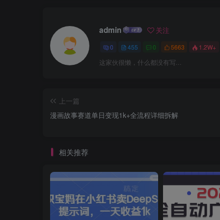
admin
关注
0
455
0
5663
1.2W+
这家伙很懒，什么都没有写...
上一篇
漫画故事赛道单日变现1k+全流程详细拆解
相关推荐