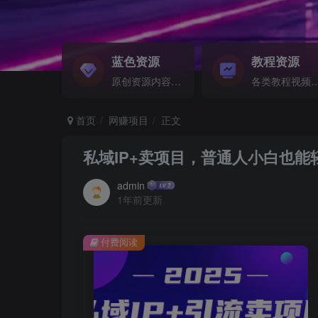
蓝色资源
教程资源
原创资源内容精选...
各类教程视频音频等资
首页
网赚项目
正文
私域IP+卖项目，普通人小白也能轻
admin
1年前更新
付费阅读