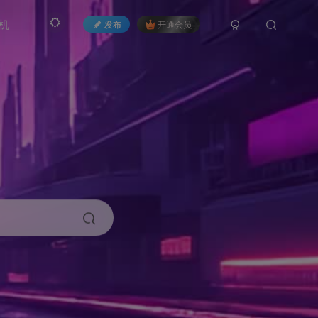
机
发布
开通会员