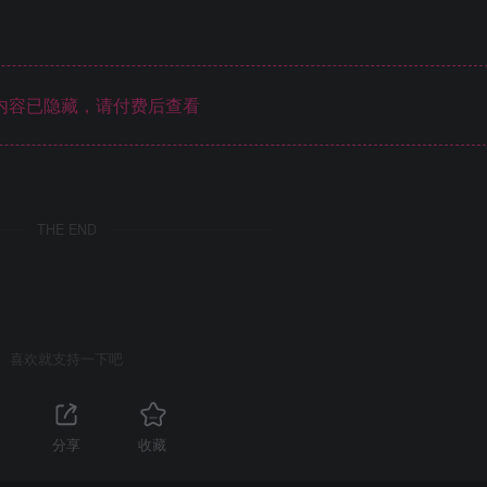
内容已隐藏，请付费后查看
THE END
喜欢就支持一下吧
分享
收藏