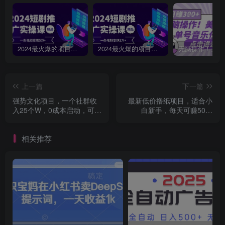
2024最火爆的项目短剧推广实操课，一条视频变现5万+【附软件工具】
2024最火爆的项目短剧推广实操课 一条视频变现5万+(附软件工具
上一篇
下一篇
强势文化项目，一个社群收
最新低价撸纸项目，适合小
入25个W，0成本启动，可矩
白新手，每天可赚50－
阵批量操作，原创详细实操
100+零花钱
教程
相关推荐