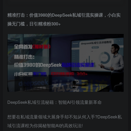
精准打击：价值3980的
DeepSeek私域引流实操课
，小白实
操无门槛，日引精准粉300+
DeepSeek私域引流秘籍：智能AI引领流量新革命
想要在私域流量领域大展身手却不知从何入手?DeepSeek私
域引流课程为你揭秘智能AI的高效玩法!