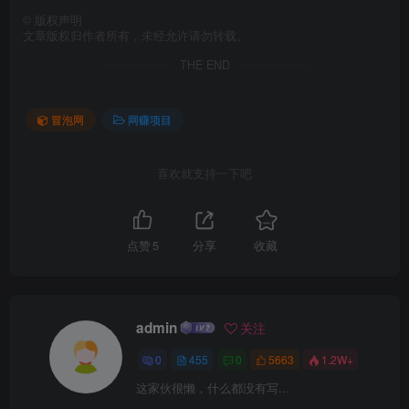
©
版权声明
文章版权归作者所有，未经允许请勿转载。
THE END
冒泡网
网赚项目
喜欢就支持一下吧
点赞
5
分享
收藏
admin
关注
0
455
0
5663
1.2W+
这家伙很懒，什么都没有写...