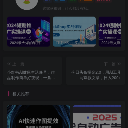
这家伙很懒，什么都没有写...
2024最火爆的项目短剧推广实操课，一条视频变现5万+【附软件工具】
TikTokShop实战课程，手把手教你低成本启动，东南亚无货源玩法全解析
上一篇
下一篇
小红书AI健康生活账号，作
今日头条掘金2.0，用AI工具
品制作简单好变现，一条广
写爆款文章，日入200+
告到手1.2w
相关推荐