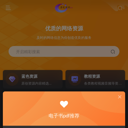
优质的网络资源
及时的网络信息为你创造优良的服务
开启精彩搜索
蓝色资源
教程资源
原创资源内容精选...
各类教程视频音频等资源...
源码搭建
素材资源
NEW
各类源码搭建...
海量素材,资源分享...
电子书pdf推荐
软件下载
电子书籍
GO
计算机 移动设备 软件下载....
电子书籍下载...