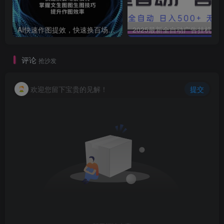
AI快速作图提效，快速换百场景模特，掌握文生图图生图技巧，提升作图效率
2025最新全自动广告挂机 单机
评论
抢沙发
欢迎您留下宝贵的见解！
提交