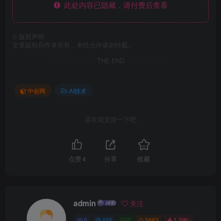
此处内容已隐藏，请付费后查看
©
版权声明
文章版权归作者所有，未经允许请勿转载。
THE END
中创网
AI技术
喜欢就支持一下吧
点赞
4
分享
收藏
admin
关注
0
455
0
5663
1.2W+