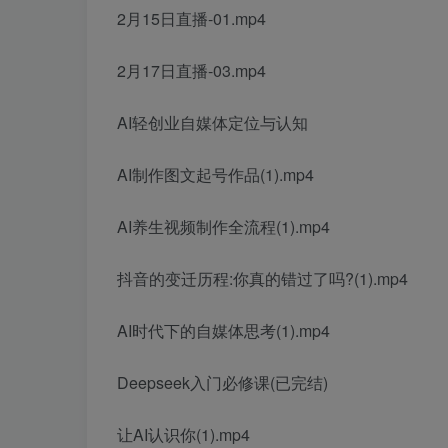
2月15日直播-01.mp4
2月17日直播-03.mp4
AI轻创业自媒体定位与认知
AI制作图文起号作品(1).mp4
AI养生视频制作全流程(1).mp4
抖音的变迁历程:你真的错过了吗?(1).mp4
AI时代下的自媒体思考(1).mp4
Deepseek入门必修课(已完结)
让AI认识你(1).mp4