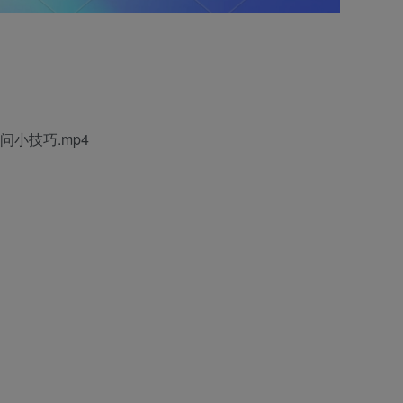
问小技巧.mp4