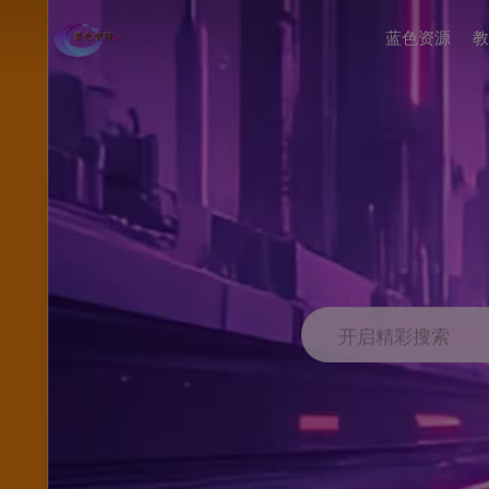
蓝色资源
教
开启精彩搜索