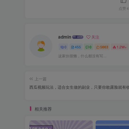
点赞
4
admin
关注
0
455
0
5663
1.2W+
这家伙很懒，什么都没有写...
上一篇
西瓜视频玩法，适合女生做的副业，只要你敢露脸就有
相关推荐