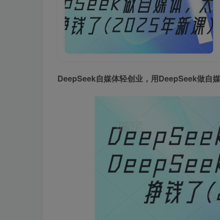
DeepSeek自媒体轻创业
，用DeepSeek做自