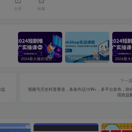
分享
收藏
2024最火爆的项目短剧推广实操课，一条视频变现5万+【附软件工具】
TikTokShop实战课程，手把手教你低成本启动，东南亚无货源玩法全解析
下一
收益
视频号历史科普赛道，条条作品10W+，多平台发布，助
现收益