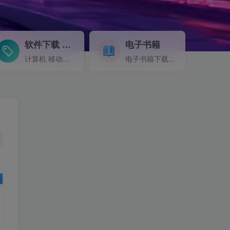
软件下载
电子书籍
GO
计算机 移动设备 软件下载....
电子书籍下载...