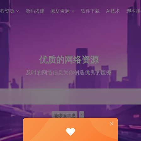
程资源
源码搭建
素材资源
软件下载
AI技术
脚本挂
优质的网络资源
及时的网络信息为你创造优良的服务
地球编年史
'