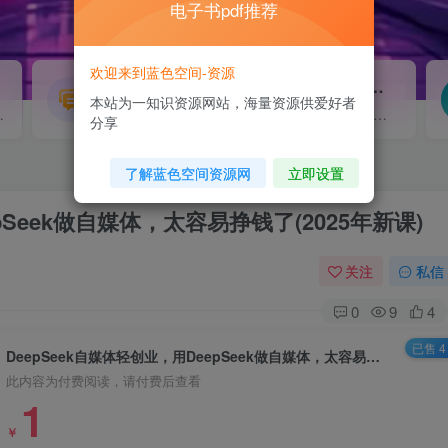
电子书pdf推荐
欢迎来到蓝色空间-资源
源码搭建
素材资源
NEW
本站为一知识资源网站，海量资源供爱好者
源...
各类源码搭建...
海量素材,资源分享...
分享
了解蓝色空间资源网
立即设置
pSeek做自媒体，太容易挣钱了(2025年新课)
关注
私信
0
9
4
已售 4
DeepSeek自媒体轻创业，用DeepSeek做自媒体，太容易挣钱了(2025年新课)
此内容为付费阅读，请付费后查看
1
￥