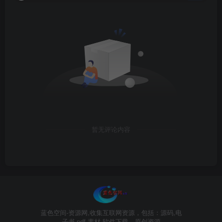
暂无评论内容
蓝色空间-资源网,收集互联网资源，包括：源码,电
子书,pdf,素材,软件下载，原创资源