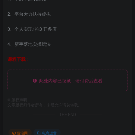
2、平台大力扶持虚拟
3、个人实现1拖3 开多店
4、新手落地实操玩法
课程下载：
此处内容已隐藏，请付费后查看
©
版权声明
文章版权归作者所有，未经允许请勿转载。
THE END
冒泡网
电商运营