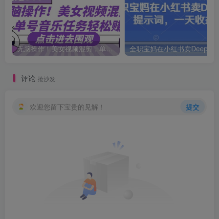
无脑操作！美女视频混剪，单号音乐任务轻松日入3张+
评论
抢沙发
欢迎您留下宝贵的见解！
提交