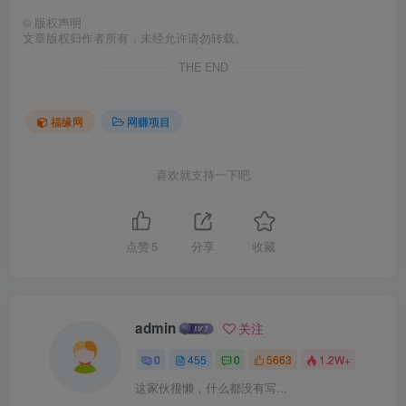
©
版权声明
文章版权归作者所有，未经允许请勿转载。
THE END
福缘网
网赚项目
喜欢就支持一下吧
点赞
5
分享
收藏
admin
关注
0
455
0
5663
1.2W+
这家伙很懒，什么都没有写...