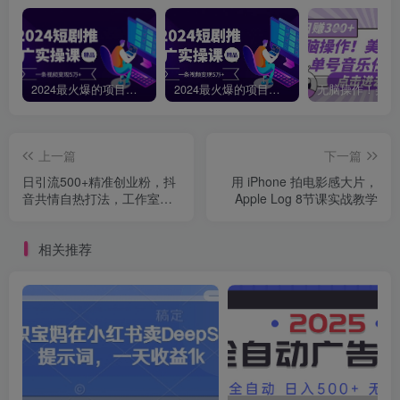
2024最火爆的项目短剧推广实操课，一条视频变现5万+【附软件工具】
2024最火爆的项目短剧推广实操课 一条视频变现5万+(附软件工具
上一篇
下一篇
日引流500+精准创业粉，抖
用 iPhone 拍电影感大片，
音共情自热打法，工作室都
Apple Log 8节课实战教学
在用的方法
相关推荐