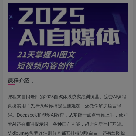
课程介绍：
课程来自悄老师的2025自媒体系统实战训练营。这套AI课程
真挺实用！先导课帮你搞定注册难题，还教你解决语言障
碍。Deepseek和即梦AI教程，从基础一点点带你上手，像即
梦AI还会细讲提示词、各种画布功能，超适合新手打基础。
Midjourney教程连注册账号都安排得明明白白，还有绘图操