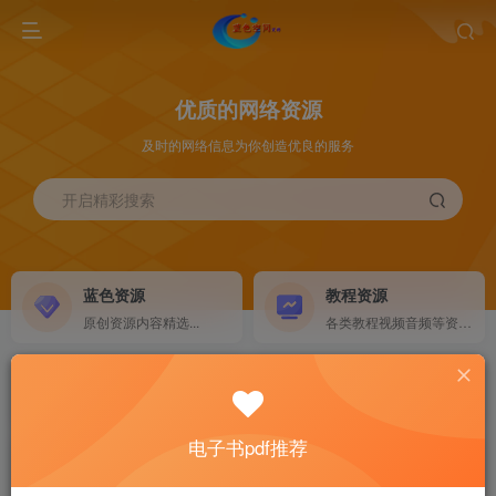
优质的网络资源
及时的网络信息为你创造优良的服务
开启精彩搜索
蓝色资源
教程资源
原创资源内容精选...
各类教程视频音频等资源...
源码搭建
素材资源
NEW
各类源码搭建...
海量素材,资源分享...
电子书pdf推荐
软件下载
电子书籍
GO
计算机 移动设备 软件下载....
电子书籍下载...