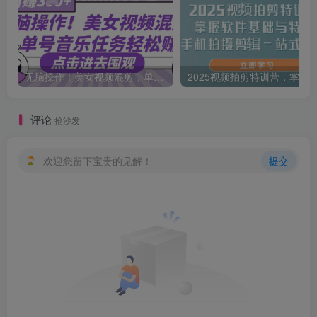
无脑操作！美女视频混剪，单号音乐任务轻松日入3张+
评论
抢沙发
欢迎您留下宝贵的见解！
提交