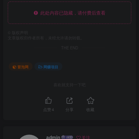
此处内容已隐藏，请付费后查看
©
版权声明
文章版权归作者所有，未经允许请勿转载。
THE END
冒泡网
网赚项目
喜欢就支持一下吧
点赞
4
分享
收藏
admin
关注