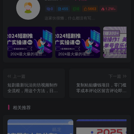
0
455
0
5663
1.2W+
这家伙很懒，什么都没有写...
2024最火爆的项目短剧推广实操课，一条视频变现5万+【附软件工具】
2024最火爆的项目短剧推广实操课 一条视频变现5万+(附软件工具
上一篇
下一篇
短剧最新玩法街坊视频制作
复制粘贴赚钱项目，零门槛
全流程，用这个方法，日入3
零成本评论区留言评论即可
张
轻松日赚取100+
相关推荐