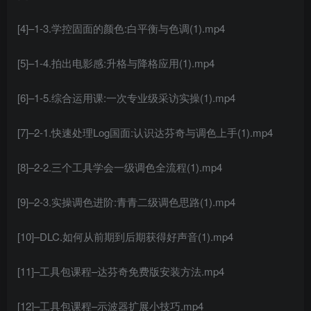
[4]–1-3.学控固面的颜色:白平衡与色调(1).mp4
[5]–1-4.拍出电影感:升格与降格应用(1).mp4
[6]–1-5.综合运用课:一次专业级采访实操(1).mp4
[7]–2-1.快速处理Log国面:认识达芬奇与调色上手(1).mp4
[8]–2-2.三个工具学会一级调色全流程(1).mp4
[9]–2-3.实操调色进阶:青青二级调色思路(1).mp4
[10]–DLC.如何从前期到后期获得好声音(1).mp4
[11]–工具包课程–达芬奇免费版安装方法.mp4
[12]–工具包课程–示波器扩展小技巧.mp4