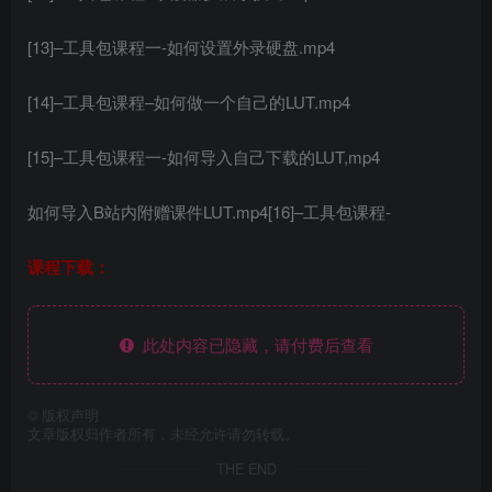
[13]–工具包课程一-如何设置外录硬盘.mp4
[14]–工具包课程–如何做一个自己的LUT.mp4
[15]–工具包课程一-如何导入自己下载的LUT,mp4
如何导入B站内附赠课件LUT.mp4[16]–工具包课程-
课程下载：
此处内容已隐藏，请付费后查看
©
版权声明
文章版权归作者所有，未经允许请勿转载。
THE END