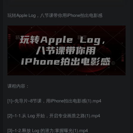
玩转Apple Log，八节课带你用iPhone拍出电影感
课程内容：
[1]–先导片–8节课，用iPhone拍出电影感(1).mp4
[2]–1-1.从 Log 开始，开启专业画质之路(1).mp4
[3]–1-2.释放 Log 的潜力:掌握曝光(1).mp4