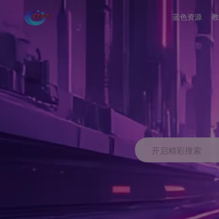
蓝色资源
教
开启精彩搜索