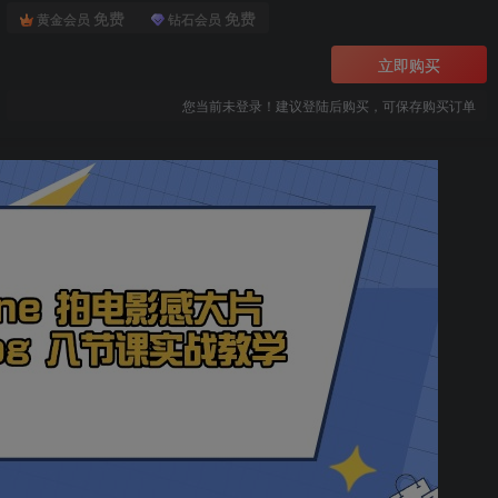
免费
免费
黄金会员
钻石会员
立即购买
您当前未登录！建议登陆后购买，可保存购买订单