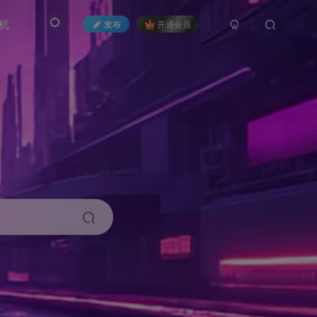
机
发布
开通会员