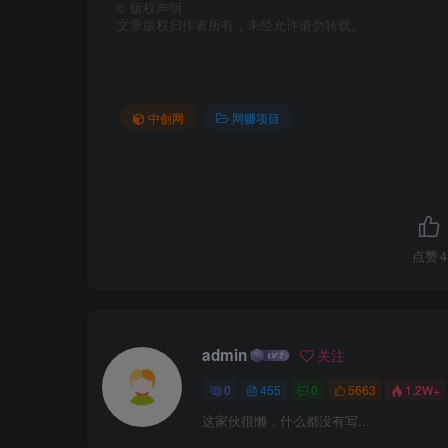
©
版权声明
文章版权归作者所有，未经允许请勿转载。
中创网
网赚项目
点赞
4
admin
关注
0
455
0
5663
1.2W+
这家伙很懒，什么都没有写...