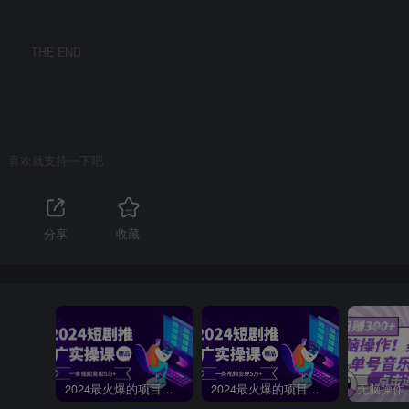
THE END
喜欢就支持一下吧
分享
收藏
2024最火爆的项目短剧推广实操课，一条视频变现5万+【附软件工具】
2024最火爆的项目短剧推广实操课 一条视频变现5万+(附软件工具