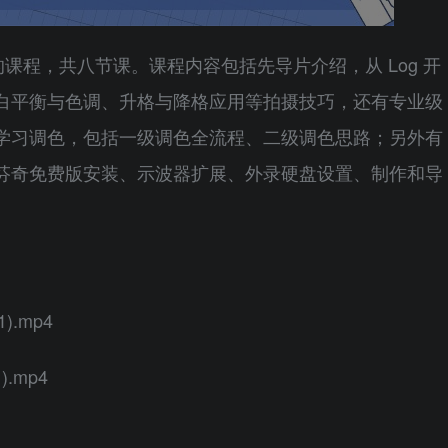
感的课程，共八节课。课程内容包括先导片介绍，从 Log 开
白平衡与色调、升格与降格应用等拍摄技巧，还有专业级
学习调色，包括一级调色全流程、二级调色思路；另外有
芬奇免费版安装、示波器扩展、外录硬盘设置、制作和导
).mp4
).mp4