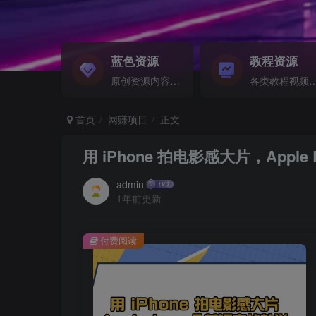
蓝色资源
教程资源
原创资源内容精选...
各类教程视频音频等资
首页
网赚项目
正文
用 iPhone 拍电影感大片，Apple
admin
1年前更新
付费阅读