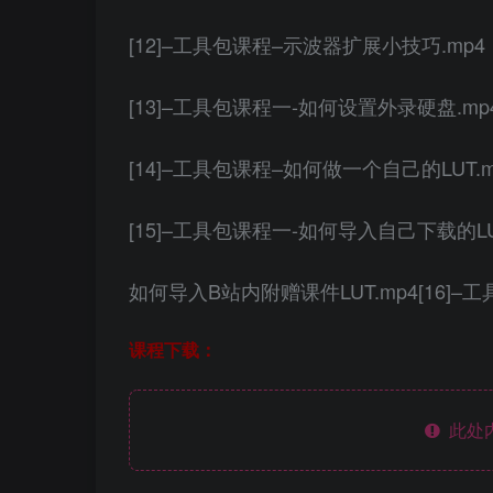
[12]–工具包课程–示波器扩展小技巧.mp4
[13]–工具包课程一-如何设置外录硬盘.mp
[14]–工具包课程–如何做一个自己的LUT.m
[15]–工具包课程一-如何导入自己下载的LU
如何导入B站内附赠课件LUT.mp4[16]–工
课程下载：
此处