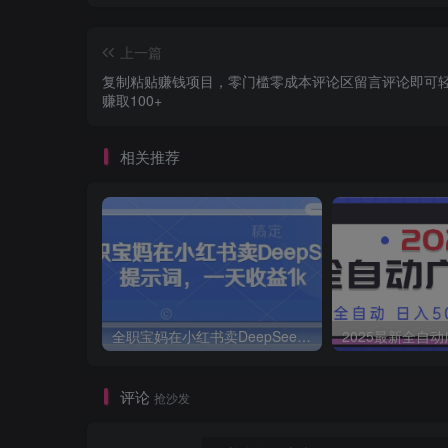
上一篇
复制粘贴赚钱项目，零门槛零成本评论区留言评论即可
赚取100+
相关推荐
全职宝妈在小红书卖DeepSeek提示词，一天收益1k
评论
抢沙发