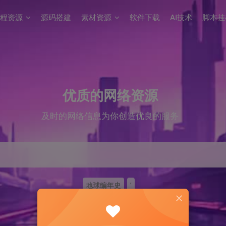
程资源
源码搭建
素材资源
软件下载
AI技术
脚本挂
优质的网络资源
及时的网络信息为你创造优良的服务
地球编年史
'