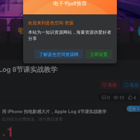
电子书pdf推荐
欢迎来到蓝色空间-资源
源码搭建
素材资源
NEW
本站为一知识资源网站，海量资源供爱好者
源...
各类源码搭建...
海量素材,资源分享...
分享
了解蓝色空间资源网
立即设置
 Log 8节课实战教学
关注
私信
0
10
4
已售 5
用 iPhone 拍电影感大片，Apple Log 8节课实战教学
此内容为付费阅读，请付费后查看
1
￥