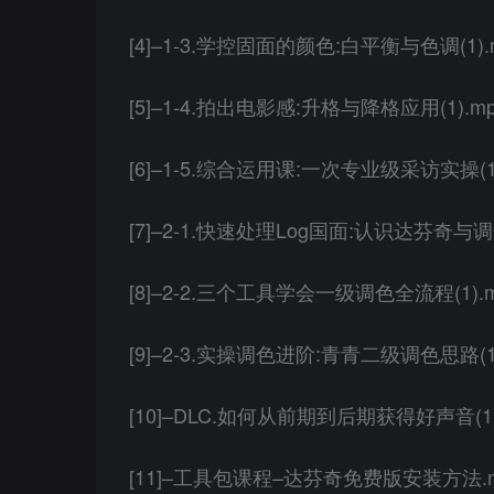
[4]–1-3.学控固面的颜色:白平衡与色调(1).
[5]–1-4.拍出电影感:升格与降格应用(1).m
[6]–1-5.综合运用课:一次专业级采访实操(1)
[7]–2-1.快速处理Log国面:认识达芬奇与调
[8]–2-2.三个工具学会一级调色全流程(1).
[9]–2-3.实操调色进阶:青青二级调色思路(1)
[10]–DLC.如何从前期到后期获得好声音(1)
[11]–工具包课程–达芬奇免费版安装方法.