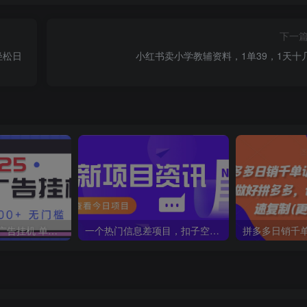
下一
轻松日
小红书卖小学教辅资料，1单39，1天十
2025最新全自动广告挂机 单机500+实操分享 小白可无脑操作
一个热门信息差项目，扣子空间邀请码无脑搬运，2小时赚300元。