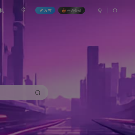
机
发布
开通会员