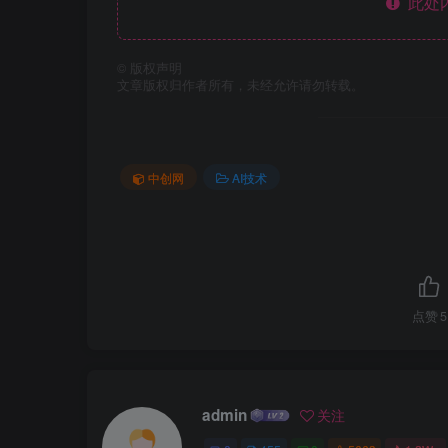
此处
©
版权声明
文章版权归作者所有，未经允许请勿转载。
中创网
AI技术
点赞
5
admin
关注