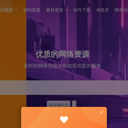
程资源
源码搭建
素材资源
软件下载
AI技术
脚本挂
优质的网络资源
及时的网络信息为你创造优良的服务
地球编年史
'