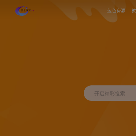
蓝色资源
教
开启精彩搜索