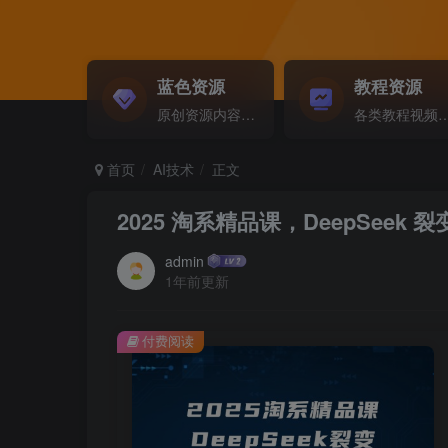
蓝色资源
教程资源
原创资源内容精选...
各类教程视频音频等资
首页
AI技术
正文
2025 淘系精品课，DeepSeek 
admin
1年前更新
付费阅读