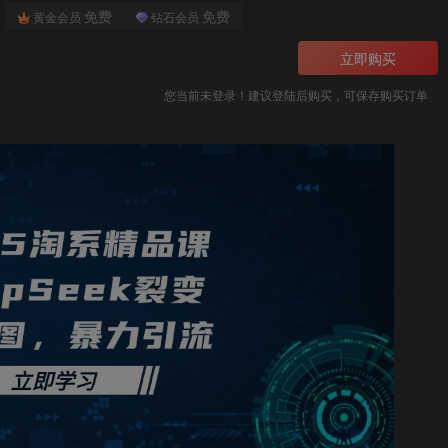
免费
免费
黄金会员
钻石会员
立即购买
您当前未登录！建议登陆后购买，可保存购买订单