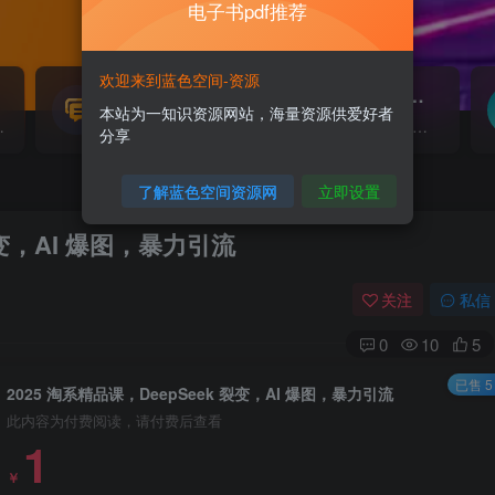
电子书pdf推荐
欢迎来到蓝色空间-资源
源码搭建
素材资源
NEW
本站为一知识资源网站，海量资源供爱好者
源...
各类源码搭建...
海量素材,资源分享...
分享
了解蓝色空间资源网
立即设置
裂变，AI 爆图，暴力引流
关注
私信
0
10
5
已售 5
2025 淘系精品课，DeepSeek 裂变，AI 爆图，暴力引流
此内容为付费阅读，请付费后查看
1
￥