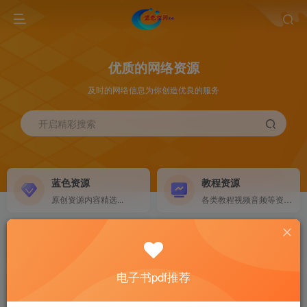
优质的网络资源
及时的网络信息为你创造优良的服务
开启精彩搜索
蓝色资源
教程资源
原创资源内容精选...
各类教程视频音频等资源...
源码搭建
素材资源
NEW
各类源码搭建...
海量素材,资源分享...
电子书pdf推荐
软件下载
电子书籍
GO
计算机 移动设备 软件下载....
电子书籍下载...