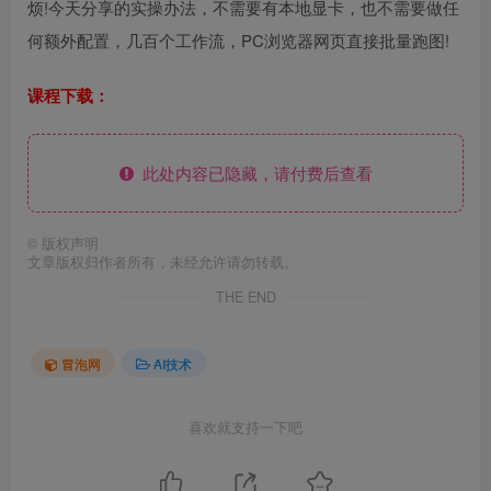
烦!今天分享的实操办法，不需要有本地显卡，也不需要做任
何额外配置，几百个工作流，PC浏览器网页直接批量跑图!
课程下载：
此处内容已隐藏，请付费后查看
©
版权声明
文章版权归作者所有，未经允许请勿转载。
THE END
冒泡网
AI技术
喜欢就支持一下吧