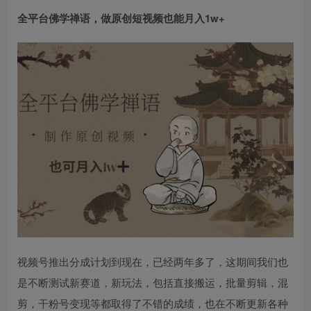
全平台佛学禅语，做原创短视频也能月入1w+
视频号推出分成计划到现在，已经两年多了，这期间我们也
是不断测试新赛道，新玩法，包括直接搬运，批量剪辑，混
剪，干粉号变现等都取得了不错的成绩，也在不断更新各种