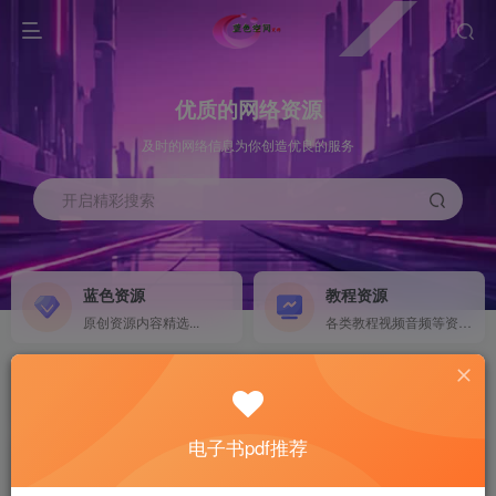
优质的网络资源
及时的网络信息为你创造优良的服务
开启精彩搜索
蓝色资源
教程资源
原创资源内容精选...
各类教程视频音频等资源...
源码搭建
素材资源
NEW
各类源码搭建...
海量素材,资源分享...
电子书pdf推荐
软件下载
电子书籍
GO
计算机 移动设备 软件下载....
电子书籍下载...