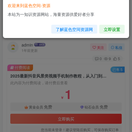
欢迎来到蓝色空间-资源
首页
自媒体类
正文
本站为一知识资源网站，海量资源供爱好者分享
2025最新抖音风景类视频手机制作教程，从入门
了解蓝色空间资源网
立即设置
到精通，撸创作者伙伴计划
admin
关注
私信
1年前更新
0
9
5
付费阅读
已售 5
2025最新抖音风景类视频手机制作教程，从入门到精通，撸创作者伙伴计划
此内容为付费阅读，请付费后查看
1
￥
免费
免费
黄金会员
钻石会员
立即购买
您当前未登录！建议登陆后购买，可保存购买订单