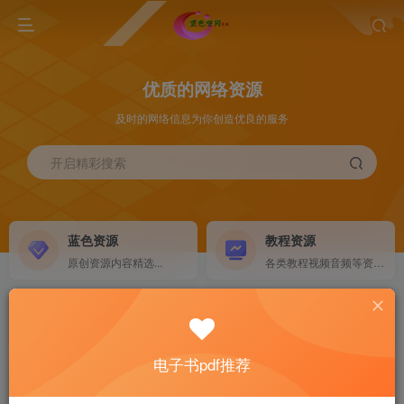
优质的网络资源
及时的网络信息为你创造优良的服务
开启精彩搜索
蓝色资源
教程资源
原创资源内容精选...
各类教程视频音频等资源...
源码搭建
素材资源
NEW
各类源码搭建...
海量素材,资源分享...
电子书pdf推荐
软件下载
电子书籍
GO
计算机 移动设备 软件下载....
电子书籍下载...