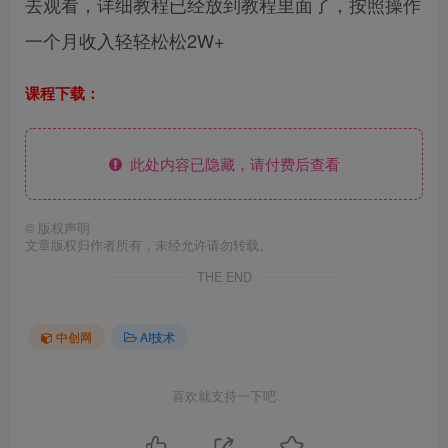
去观看，详细教程已经放到教程里面了，按照操作
一个月收入轻轻松松2W+
课程下载：
此处内容已隐藏，请付费后查看
©
版权声明
文章版权归作者所有，未经允许请勿转载。
THE END
中创网
AI技术
喜欢就支持一下吧