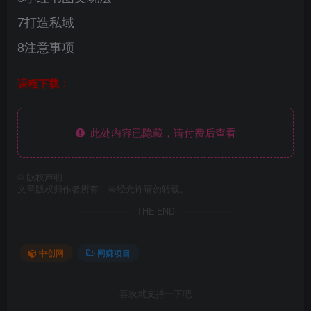
7打造私域
8注意事项
课程下载：
此处内容已隐藏，请付费后查看
©
版权声明
文章版权归作者所有，未经允许请勿转载。
THE END
中创网
网赚项目
喜欢就支持一下吧