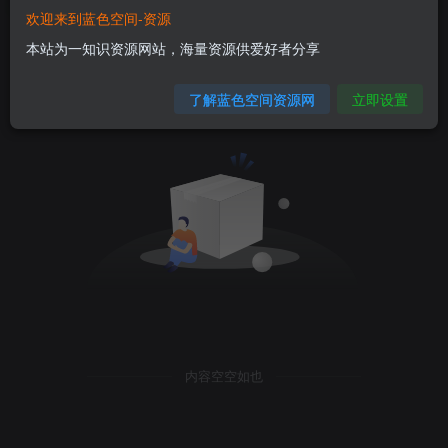
欢迎来到蓝色空间-资源
本站为一知识资源网站，海量资源供爱好者分享
关注
综合
版块
热门
精华
问答
投票
最新回复
最高评分
了解蓝色空间资源网
立即设置
内容空空如也