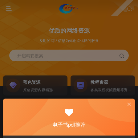
优质的网络资源
及时的网络信息为你创造优良的服务
开启精彩搜索
蓝色资源
教程资源
原创资源内容精选...
各类教程视频音频等资源...
源码搭建
素材资源
NEW
各类源码搭建...
海量素材,资源分享...
电子书pdf推荐
软件下载
电子书籍
GO
计算机 移动设备 软件下载....
电子书籍下载...