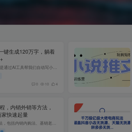
一键生成120万字，躺着
+
项目介绍 项目原理就是通过AI工具帮我们自动写小说，然后发布到小说平台去获取稿费，不是外面烂大街的AI工具，本工具生成的大纲和内容都是非常的流程，并且内容也是非常的精彩，写出来的小说更...
0
10
4
课程，内销外销等方法，
商家快速起量
涵盖多种电商运营方法，包括内销内购法、基销老带新、达摩盘3同测试、推广起量法、爆款分身术、基销淘客法、活动起量法等，帮助商家实现销量快速增长。 课程目录 ├── 第二天：内销内购法-已...
运营