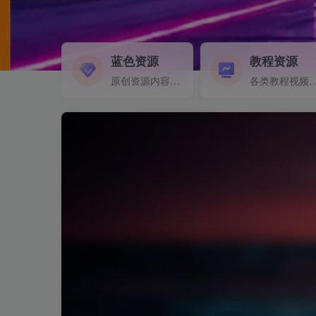
蓝色资源
教程资源
原创资源内容精选...
各类教程视频音频等资