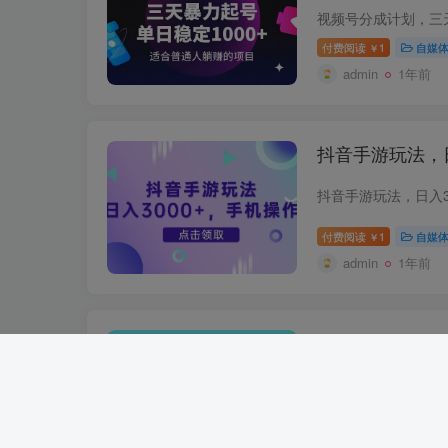
付费阅读
1
自媒
￥
admin
1年前
抖音手游玩法，日
抖音手游玩法，日入3
付费阅读
1
自媒
￥
admin
1年前
2025年最新风
稳定日入1000
付费阅读
1
网赚
￥