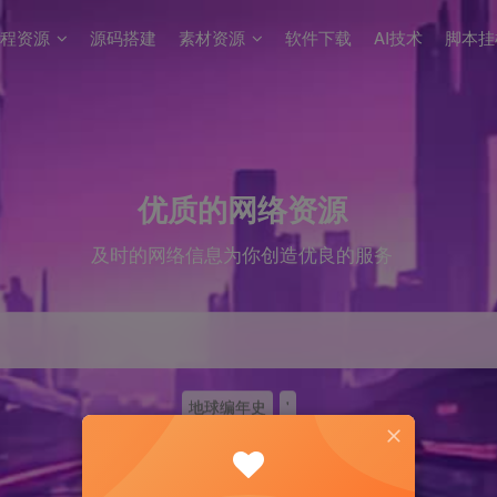
程资源
源码搭建
素材资源
软件下载
AI技术
脚本挂
优质的网络资源
及时的网络信息为你创造优良的服务
地球编年史
'