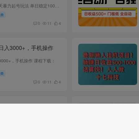
视频号分成计划，三天暴力起号玩法 单日稳定1000+ 课程下载：
体类
0
11
4
入3000+，手机操作
000+，手机操作 课程下载：
体类
0
11
4
口，小程序自动推广，，
+，小白轻松上手
2025年最新推广玩法 一部手机即可实现财富自由，每天抽出1个小时时间轻松日入1000+，这个项目也是我们内部是自己在做的一个暴利项目，今天免费给大家分享出来，2025年最新升级小程序玩法，操作...
项目