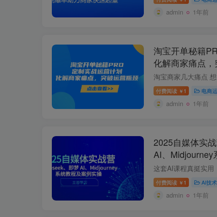
admin
1年前
淘宝开单秘籍P
化解商家痛点，
付费阅读
1
电商
￥
admin
1年前
2025自媒体实战
AI、Midjour
付费阅读
1
AI技术
￥
admin
1年前