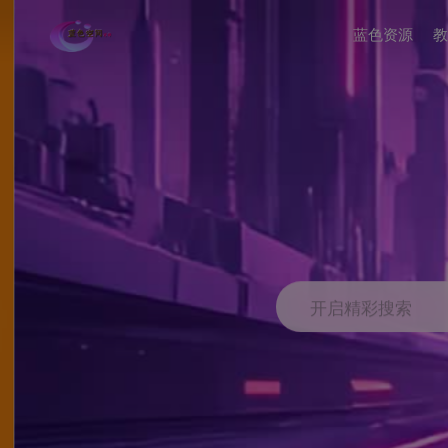
蓝色资源
教
开启精彩搜索