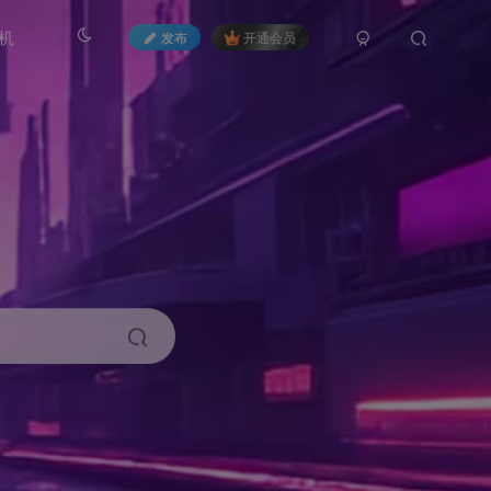
机
发布
开通会员