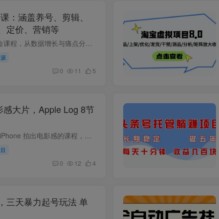
淘金课：涵盖养号、剪辑、
、定价、营销等
2025 TikTok 跨境淘金课程，从数据增长与痛点分析入手，涵盖账号注册、养号、剪辑、店铺注册到选品、定价、营销等全方位实操技巧，助力从零快速实现盈利。 课程内容： 01.2024年tiktok数据增长...
资源
0
11
5
影感大片，Apple Log 8节
这是一个关于如何用 iPhone 拍出电影感的课程，共八节课。课程内容包括先导片介绍，从 Log 开始学习专业画质相关知识，如掌握曝光、白平衡与色调、升格与降格应用等拍摄技巧，还有专业级采访实...
项目
0
12
4
，三天暴力起号玩法 单