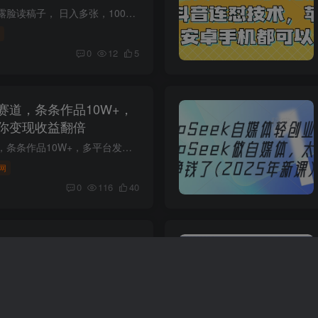
抖音破价直播，靠不露脸读稿子， 日入多张，100%起号 项目介绍： 2025年最适合新手小白的直播方式，我们纯靠自然流不用投流。当天就可以出单、当天就看到销量、当天就可以看到钱。可以说100%起...
0
12
5
赛道，条条作品10W+，
你变现收益翻倍
视频号历史科普赛道，条条作品10W+，多平台发布，助你变现收益翻倍 项目介绍： 从今年2025年开始，视频号的日活量逐渐上升，流量也是越来越好，主要原因呢就是平台提出了创作者分成计划，只要是...
网
0
116
40
适合女生做的副业，只要
益
西瓜视频玩法，适合女生做的副业，只要你敢露脸就有收益 我发现了一个非常好玩的赛道，唯一的壁垒就是露脸，我们上面说适合女生，但是男生也可以做。其实很简单，就是对着收集，把一些热点新闻...