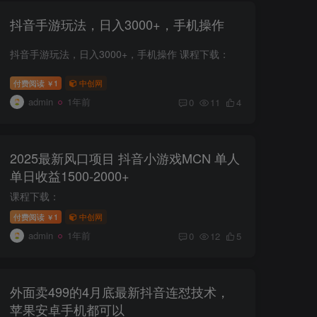
抖音手游玩法，日入3000+，手机操作
抖音手游玩法，日入3000+，手机操作 课程下载：
付费阅读
1
中创网
￥
admin
1年前
0
11
4
2025最新风口项目 抖音小游戏MCN 单人
单日收益1500-2000+
课程下载：
付费阅读
1
中创网
￥
admin
1年前
0
12
5
外面卖499的4月底最新抖音连怼技术，
苹果安卓手机都可以