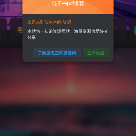
电子书pdf推荐
欢迎来到蓝色空间-资源
源码搭建
素材资源
NEW
本站为一知识资源网站，海量资源供爱好者
源...
各类源码搭建...
海量素材,资源分享...
分享
了解蓝色空间资源网
立即设置