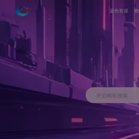
蓝色资源
教
开启精彩搜索