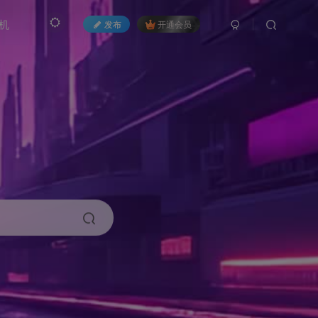
机
发布
开通会员