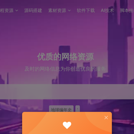
程资源
源码搭建
素材资源
软件下载
AI技术
脚本挂
优质的网络资源
及时的网络信息为你创造优良的服务
地球编年史
'