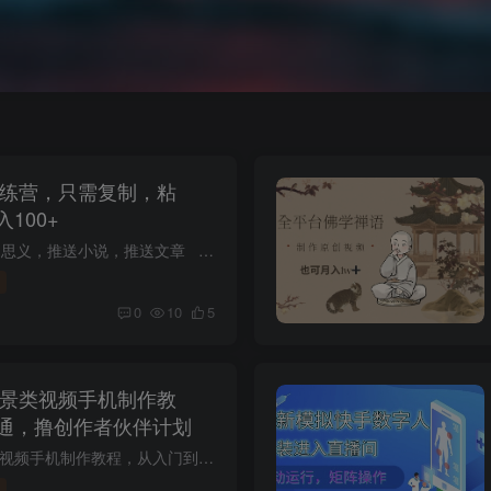
训练营，只需复制，粘
100+
1 什么是推文： 顾名思义，推送小说，推送文章​ 2 如何去推送： 可以通过制作视频，引导用户去指定的APP看小说，或者其它任何能达成目标...
0
10
5
风景类视频手机制作教
通，撸创作者伙伴计划
2025最新抖音风景类视频手机制作教程，从入门到精通，撸创作者伙伴计划 零基础学习一部手机制作风景类短视频 课程内容： 五)AI智能绘画【课件】 (四)感动人物故事【课件】 (六)悬崖民宿下雨【课...