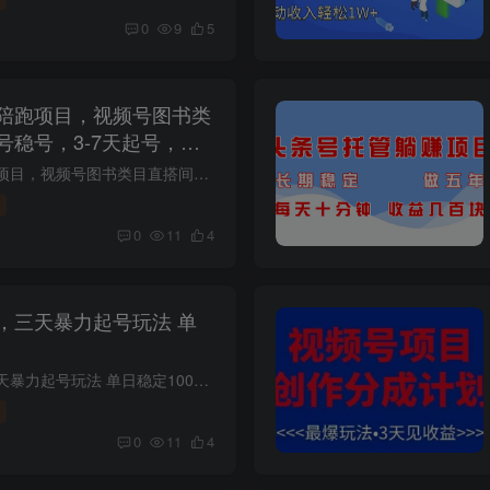
0
9
5
陪跑项目，视频号图书类
号稳号，3-7天起号，月
视频号直播卖书陪跑项目，视频号图书类目直搭间搭建起号稳号，3-7天起号，月入1w+ 项目介绍： 项目主要是不需要我们自己开店和压货主要是挣佣金的，一天直播的2-4个小时左右，一场的利润大概是...
0
11
4
，三天暴力起号玩法 单
视频号分成计划，三天暴力起号玩法 单日稳定1000+ 课程下载：
0
11
4