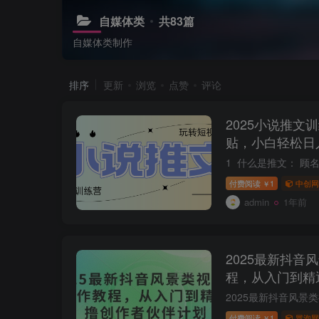
自媒体类
共83篇
自媒体类制作
排序
更新
浏览
点赞
评论
2025小说推文
贴，小白轻松日入
付费阅读
1
中创网
￥
admin
1年前
2025最新抖音
程，从入门到精
付费阅读
1
冒泡网
￥