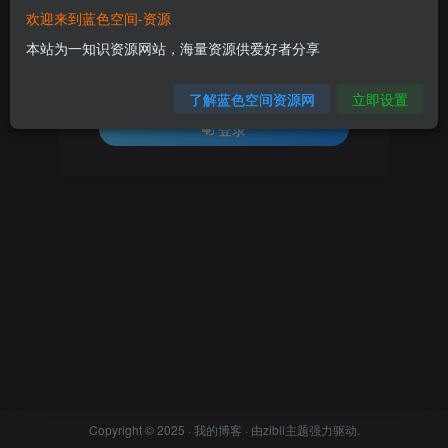
欢迎来到蓝色空间-资源
登录密码
本站为一知识资源网站，海量资源供爱好者分享
找回密码
记住登录
了解蓝色空间资源网
立即设置
登录
Copyright © 2025 ·
我的博客
· 由
zibll主题
强力驱动.