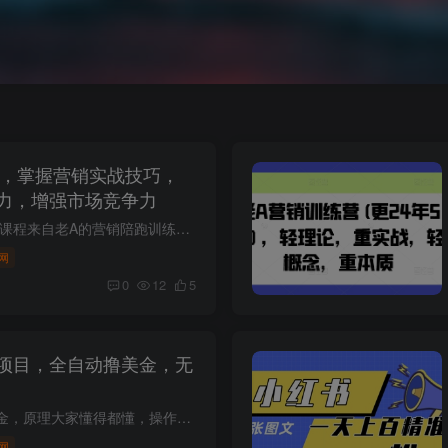
营，掌握营销实战技巧，
力，增强市场竞争力
课程介绍： 课程来自课程来自老A的营销陪跑训练营。只适合中小企业和初创企业的老板或营销、市场、品牌等部门负责人及从业人员。不推荐没有营销实战需求的纯小白或学生学习。轻理论，重实战，轻...
网
0
12
5
项目，全自动撸美金，无
输入验证码即可撸美金，原理大家懂得都懂，操作非常简单，独家首发技术，实现全自动识别验证码，彻底解放双手，单号月入180美刀，我们无限放大即可，单机单月全部打满可获得2600+收益，安全无封...
网