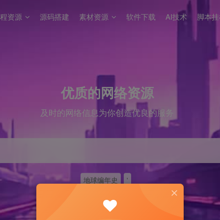
程资源
源码搭建
素材资源
软件下载
AI技术
脚本挂
优质的网络资源
及时的网络信息为你创造优良的服务
地球编年史
'