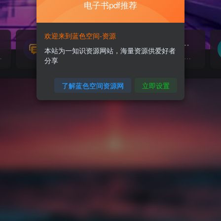
电子书pdf推荐
欢迎来到蓝色空间-资源
源码搭建
素材资源
NEW
本站为一知识资源网站，海量资源供爱好者
源...
各类源码搭建...
海量素材,资源分享...
分享
了解蓝色空间资源网
立即设置