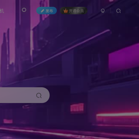
机
发布
开通会员