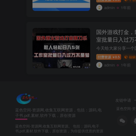
admin
1年前
国外游戏打金，
室批量日入过万
付费资源
0.5
福缘
￥
admin
1年前
友链申请
蓝色空间-
蓝色空间-资源网,收集互联网资源，包括：源码,电
子书,pdf,素材,软件下载，原创资源
蓝色空间-资源网,收集互联网资源。 包括：源码,电子
书,pdf,素材,软件下载，原创资源，为你提供优质的资源