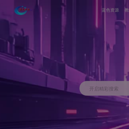
蓝色资源
教
开启精彩搜索